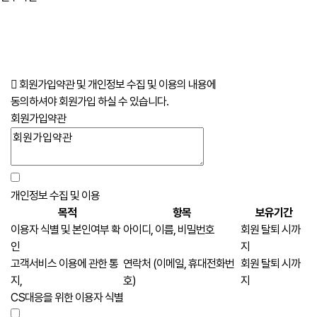
회원가입약관 및 개인정보 수집 및 이용의 내용에
동의하셔야 회원가입 하실 수 있습니다.
회원가입약관
개인정보 수집 및 이용
목적
항목
보유기간
이용자 식별 및 본인여부 확
아이디, 이름, 비밀번호
회원 탈퇴 시까
인
지
고객서비스 이용에 관한 통
연락처 (이메일, 휴대전화번
회원 탈퇴 시까
지,
호)
지
CS대응을 위한 이용자 식별