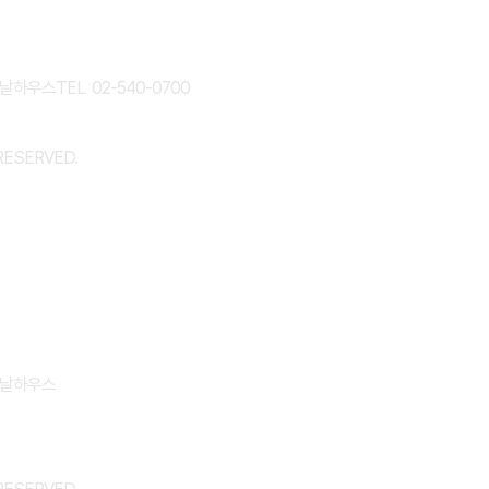
바날하우스
TEL 02-540-0700
RESERVED.
바날하우스