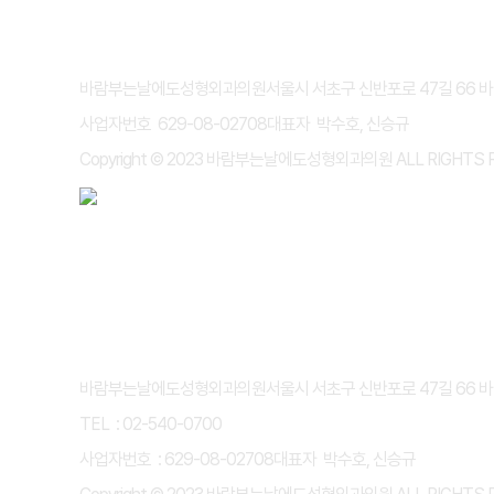
개인정보처리방침
이용약관
바람부는날에도성형외과의원
서울시 서초구 신반포로 47길 66 
사업자번호 629-08-02708
대표자 박수호, 신승규
Copyright © 2023 바람부는날에도성형외과의원 ALL RIGHTS 
개인정보처리방침
이용약관
바람부는날에도성형외과의원
서울시 서초구 신반포로 47길 66 
TEL : 02-540-0700
사업자번호 : 629-08-02708
대표자 박수호, 신승규