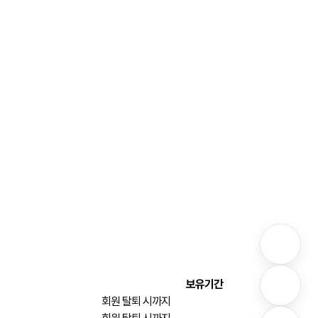
보유기간
회원 탈퇴 시까지