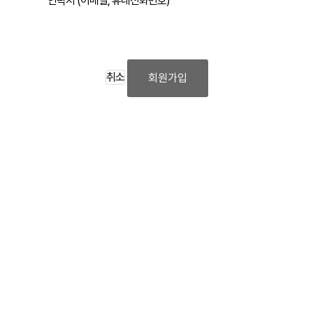
연락처 (이메일, 휴대전화번호)
취소
회원가입