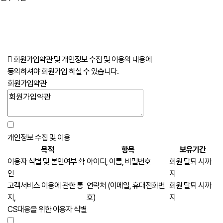
회원가입약관 및 개인정보 수집 및 이용의 내용에
동의하셔야 회원가입 하실 수 있습니다.
회원가입약관
개인정보 수집 및 이용
목적
항목
보유기간
이용자 식별 및 본인여부 확
아이디, 이름, 비밀번호
회원 탈퇴 시까
인
지
고객서비스 이용에 관한 통
연락처 (이메일, 휴대전화번
회원 탈퇴 시까
지,
호)
지
CS대응을 위한 이용자 식별