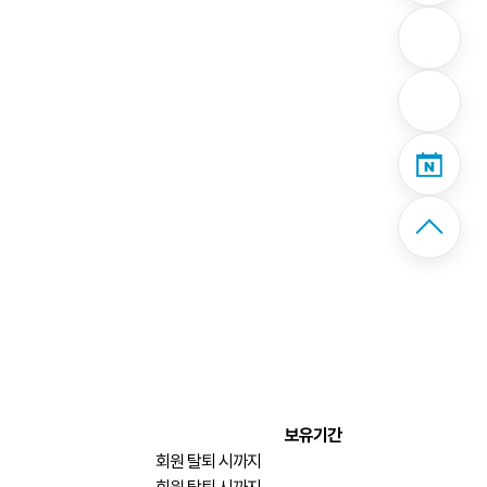
보유기간
회원 탈퇴 시까지