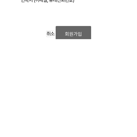
연락처 (이메일, 휴대전화번호)
취소
회원가입