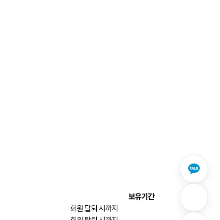
보유기간
회원 탈퇴 시까지