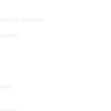
바날하우스
TEL 02-540-0700
RESERVED.
바날하우스