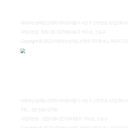
개인정보처리방침
이용약관
바람부는날에도성형외과의원
서울시 서초구 신반포로 47길 66 
사업자번호 629-08-02708
대표자 박수호, 신승규
Copyright © 2023 바람부는날에도성형외과의원 ALL RIGHTS 
개인정보처리방침
이용약관
바람부는날에도성형외과의원
서울시 서초구 신반포로 47길 66 
TEL : 02-540-0700
사업자번호 : 629-08-02708
대표자 박수호, 신승규