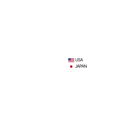
USA
JAPAN