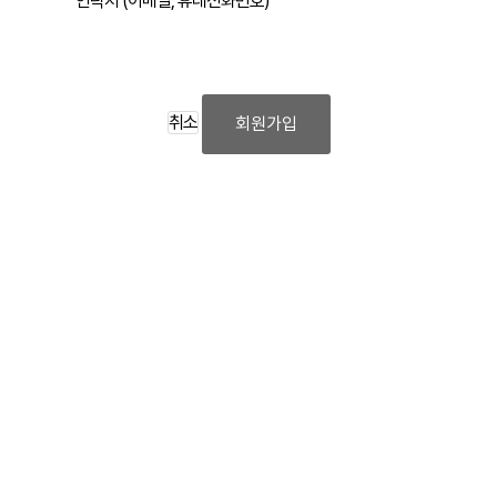
연락처 (이메일, 휴대전화번호)
취소
회원가입