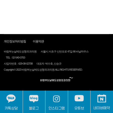
개인정보처리방침
이용약관
바람부는날에도성형외과의원
서울시 서초구 신반포로 47길 66 바날하우스
TEL : 02-540-0700
사업자번호 : 629-08-02708
대표자 박수호, 신승규
Copyright © 2023 바람부는날에도성형외과의원 ALL RIGHTS RESERVED.