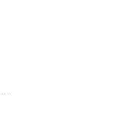
40-0700