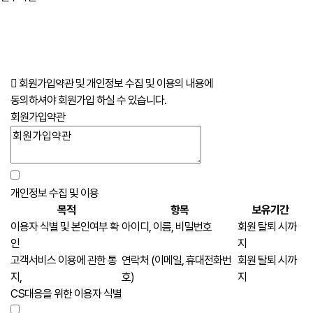
회원가입약관 및 개인정보 수집 및 이용의 내용에
동의하셔야 회원가입 하실 수 있습니다.
회원가입약관
개인정보 수집 및 이용
목적
항목
보유기간
이용자 식별 및 본인여부 확
아이디, 이름, 비밀번호
회원 탈퇴 시까
인
지
고객서비스 이용에 관한 통
연락처 (이메일, 휴대전화번
회원 탈퇴 시까
지,
호)
지
CS대응을 위한 이용자 식별