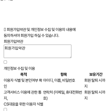
회원가입약관 및 개인정보 수집 및 이용의 내용에
동의하셔야 회원가입 하실 수 있습니다.
회원가입약관
개인정보 수집 및 이용
목적
항목
보유기간
이용자 식별 및 본인여부 확
아이디, 이름, 비밀번호
회원 탈퇴 시까
인
지
고객서비스 이용에 관한 통
연락처 (이메일, 휴대전화번
회원 탈퇴 시까
지,
호)
지
CS대응을 위한 이용자 식별